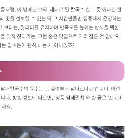
름처럼, 이 남매는 오직 '제대로 된 칼국수 한 그릇'이라는 한
의 맛을 선보일 수 있는 딱 그 시간만큼만 집중해서 운영하는
하기보다는, 퀄리티를 유지하며 만족도를 높이는 방식을 택한
을 맞춰 찾아가는, 그런 숨은 맛집으로 자리 잡은 것 같네요.
는 입소문이 괜히 나는 게 아니겠죠?
수
홍남매칼국수의 육수는 그 깊이부터 남다르다고 합니다. 비결
니다. 방송 정보에 따르면, '명품 남해멸치'와 향 좋은 '표고버
 해요.