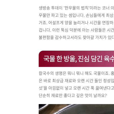
생방송 투데이 '한우물의 법칙'이라는 코너 이
우물만 파고 있는 셈입니다. 손님들에게 최상
거죠. 어설프게 양을 늘리거나 시간을 연장
겁니다. 이런 뚝심 덕분에 아는 사람들은 시간
불편함을 감수하고서라도 찾아갈 가치가 있다
국물 한 방울, 진심 담긴 육
칼국수의 생명은 뭐니 뭐니 해도 국물이죠. 
은 바로 최상급 재료와 오랜 시간 들인 정성입
섯'을 아낌없이 넣고 오랜 시간 푹 끓여낸다고
단순히 재료만 좋다고 깊은 맛이 날까요?