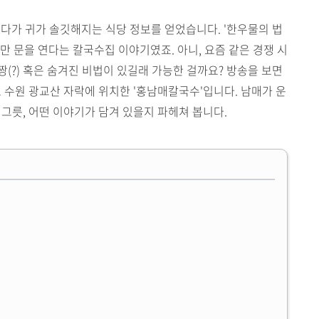
 보다가 귀가 솔깃해지는 식당 정보를 얻었습니다. '한우물의 법
간만 문을 연다는 칼국수집 이야기였죠. 아니, 요즘 같은 경쟁 시
짱(?) 혹은 숨겨진 비법이 있길래 가능한 걸까요? 방송을 보면
 수원 광교산 자락에 위치한 '홍남매칼국수'입니다. 남매가 운
그릇, 어떤 이야기가 담겨 있을지 파헤쳐 봅니다.