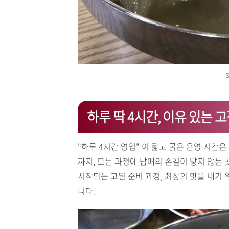
S
하루 딱 4시간, 이유 있는 
"하루 4시간 영업" 이 짧고 굵은 운영 시간
까지, 모든 과정에 남매의 손길이 닿지 않는 
시작되는 고된 준비 과정, 최상의 맛을 내기 
니다.