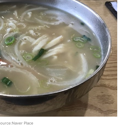
ource:Naver Place