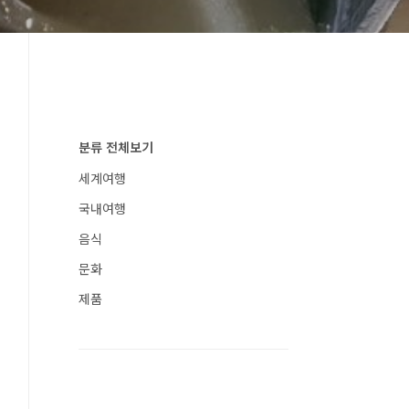
분류 전체보기
세계여행
국내여행
음식
문화
제품