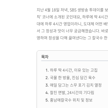
지난 4월 18일 저녁, SBS 생방송 투데이를
칙' 코너에 소개된 곳인데요, 하루에 딱 4시
대에 하루 4시간 영업이라니, 도대체 어떤 배
서 그 정성과 맛이 너무 궁금해졌습니다. 바로
영하며 정성을 다해 끓여낸다는 그 칼국수 한 
목차
하루 딱 4시간, 이유 있는 고집
국물 한 방울, 진심 담긴 육수
매일 담그는 스무 포기 김치 열정
찰진 면발, 24시간의 기다림
홍남매칼국수 위치 및 정보