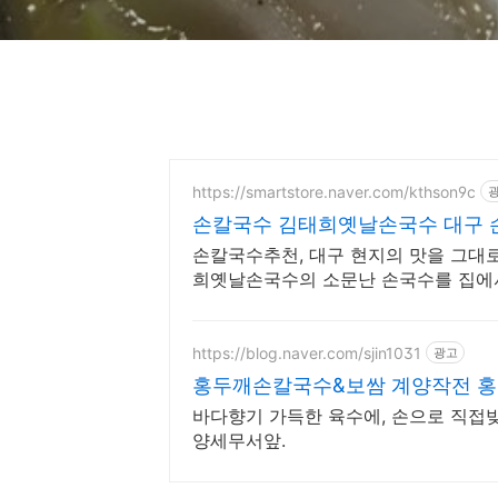
https://smartstore.naver.com/kthson9c
손칼국수 김태희옛날손국수 대구 
손칼국수추천, 대구 현지의 맛을 그대로
희옛날손국수의 소문난 손국수를 집에
https://blog.naver.com/sjin1031
광고
홍두깨손칼국수&보쌈 계양작전 홍
바다향기 가득한 육수에, 손으로 직접
양세무서앞.