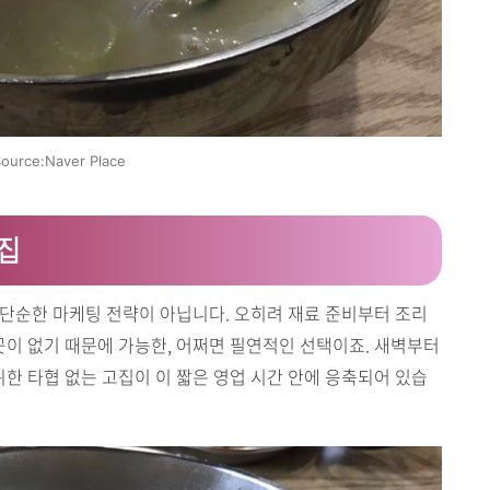
ource:Naver Place
고집
은 단순한 마케팅 전략이 아닙니다. 오히려 재료 준비부터 조리
곳이 없기 때문에 가능한, 어쩌면 필연적인 선택이죠. 새벽부터
위한 타협 없는 고집이 이 짧은 영업 시간 안에 응축되어 있습