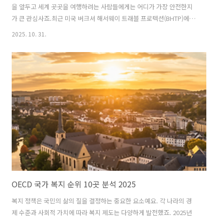
을 앞두고 세계 곳곳을 여행하려는 사람들에게는 어디가 가장 안전한지
가 큰 관심사죠.최근 미국 버크셔 해서웨이 트래블 프로텍션(BHTP)에서
발표한 ‘제11차 세계 안전 여행지 보고서(SOTI)’가 전 세계 여행객들의
2025. 10. 31.
주목을 받았어요.이번 보고서를 통해 2026년에 가장 안전한 국가와 도시
가 어떻게 변화했는지 함께 알아볼게요! 목차2026년 가장 안전한 국가
순위 분석: 네덜란드의 놀라운 도약2026년 가장 안전한 도시 순위 분석:
레이캬비크 2년 연속 1위여행 안전성 평가 기준 변화: 포괄적 안전의 의
미 2026년 가장 안전한 국가 순위 분석: 네덜란드의 놀라운 도약BHTP
보고서에 따르면 2026년 세계에서 가장 안전한 국가..
OECD 국가 복지 순위 10곳 분석 2025
복지 정책은 국민의 삶의 질을 결정하는 중요한 요소예요. 각 나라의 경
제 수준과 사회적 가치에 따라 복지 제도는 다양하게 발전했죠. 2025년