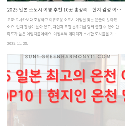
2025 일본 소도시 여행 추천 10곳 총정리｜현지 감성 여행지
도쿄·오사카보다 조용하고 여유로운 소도시 여행을 찾는 분들이 많아졌
어요. 현지 감성이 살아 있고, 자연과 로컬 분위기를 함께 즐길 수 있어 만
족도가 높은 여행지들이에요. 여행톡톡 에디터가 소개한 도시들을 기반
으로, 여행 매력 포인트까지 함께 정리해봤어요! 목차센다이 소도시 여행
2025. 11. 28.
매력나가사키 소도시 여행 매력구마모토 소도시 여행 매력가고시마 소
도시 여행 매력마쓰야마 소도시 여행 매력시즈오카 소도시 여행 매력기
타큐슈 소도시 여행 매력돗토리 소도시 여행 매력오카야마 소도시 여행
매력가나자와 소도시 여행 매력센다이 소도시 여행 매력 센다이는 하이
큐 성지로도 유명해 여행 목적이 다양해요. 소고기 요리인 우설이 대표
음식이라 먹거리 여행으로도 좋아요. 자연 풍경이 도시와 조화를 이뤄 히
로세 강과 자오온천도 많은 ..