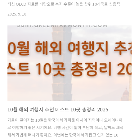
최신 OECD 자료를 바탕으로 복지 수준이 높은 상위 10개국을 심층적으
로 분석했어요. 각 나라의 특징적인 복지 정책과 그 성과를 알아보며, 과
2025. 9. 10.
연 어디가 가장 살기 좋은 나라인지 함께 살펴봐요. 목차2025년 OECD
국가 복지 순위 분석 기준OECD 복지 순위 TOP 10 상세 분석한국 복지
현황과 TOP 10 국가와의 비교결론: 지속 가능한 복지 국가를 향한 길
2025년 OECD 국가 복지 순위 분석 기준2025년 OECD 국가 복지 순위
는 단순히 GDP 대비 복지 지출만으로 평가하지 않았어요. 복지 제도의
실효성과 국민의 삶에 미치는 영향을 종합적으로 고려..
10월 해외 여행지 추천 베스트 10곳 총정리 2025
가을이 깊어지는 10월은 한국에서 가까운 아시아 지역이나 오세아니아
로 여행하기 좋은 시기예요. 비행 시간이 짧아 부담이 적고, 날씨도 쾌적
해서 가볍게 떠나기 좋아요. 이번에는 한국에서 가깝고 인기 있는 10월