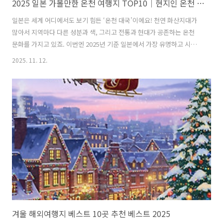
2025 일본 가볼만한 온천 여행지 TOP10｜현지인 온천 명소
일본은 세계 어디에서도 보기 힘든 ‘온천 대국’이에요! 천연 화산지대가
많아서 지역마다 다른 성분과 색, 그리고 전통과 현대가 공존하는 온천
문화를 가지고 있죠. 이번엔 2025년 기준 일본에서 가장 유명하고 시설
이 좋은 온천 10곳을 꼼꼼히 소개할게요. 가족여행, 커플 여행, 힐링 여행
2025. 11. 12.
모두에 어울리는 곳들이에요! 목차소라니와 온천 (오사카)쿠사츠 온천
(군마현)게로 온천 (기후현)가와구치호 온천 (야마나시현)요코하마 스파
힐즈 류센지노유 (카나가와현)니세코 유모토 온천 (홋카이도)스파 리조
트 하와이안즈 (후쿠시마현)뉴토온천향 츠루노유 온천 (아키타현)타카라
가와 온센 오센카쿠 (Takaragawa Onsen Osenkaku)오타루 코라쿠엔
소라니와 온천 (Soraniwa Onsen Osaka Bay To..
겨울 해외여행지 베스트 10곳 추천 베스트 2025