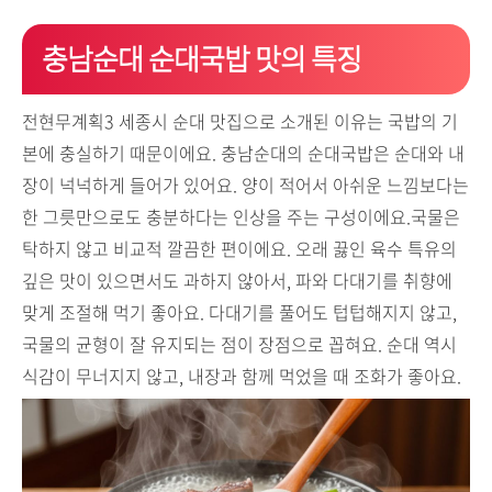
충남순대 순대국밥 맛의 특징
전현무계획3 세종시 순대 맛집으로 소개된 이유는 국밥의 기
본에 충실하기 때문이에요. 충남순대의 순대국밥은 순대와 내
장이 넉넉하게 들어가 있어요. 양이 적어서 아쉬운 느낌보다는
한 그릇만으로도 충분하다는 인상을 주는 구성이에요.국물은
탁하지 않고 비교적 깔끔한 편이에요. 오래 끓인 육수 특유의
깊은 맛이 있으면서도 과하지 않아서, 파와 다대기를 취향에
맞게 조절해 먹기 좋아요. 다대기를 풀어도 텁텁해지지 않고,
국물의 균형이 잘 유지되는 점이 장점으로 꼽혀요. 순대 역시
식감이 무너지지 않고, 내장과 함께 먹었을 때 조화가 좋아요.