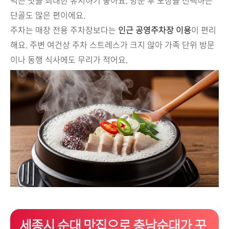
단골도 많은 편이에요.
주차는 매장 전용 주차장보다는
인근 공영주차장 이용
이 편리
해요. 주변 여건상 주차 스트레스가 크지 않아 가족 단위 방문
이나 동행 식사에도 무리가 적어요.
세종시 순대 맛집으로 충남순대가 꾸