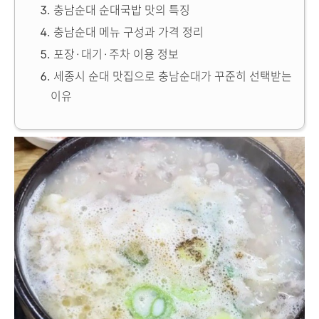
충남순대 순대국밥 맛의 특징
충남순대 메뉴 구성과 가격 정리
포장·대기·주차 이용 정보
세종시 순대 맛집으로 충남순대가 꾸준히 선택받는
이유