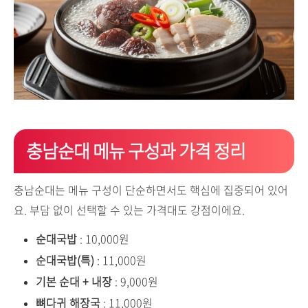
충남순대 메뉴 구성과 가격 정리
충남순대는 메뉴 구성이 단순하면서도 핵심에 집중되어 있어
요. 부담 없이 선택할 수 있는 가격대도 강점이에요.
순대국밥
: 10,000원
순대국밥(특)
: 11,000원
기본 순대 + 내장
: 9,000원
뼈다귀 해장국
: 11,000원