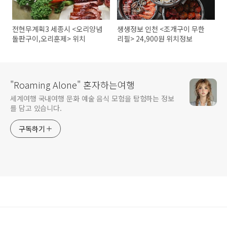
전현무계획3 세종시 <오리양념
생생정보 인천 <조개구이 무한
돌판구이,오리훈제> 위치
리필> 24,900원 위치정보
"Roaming Alone" 혼자하는여행
세계여행 국내여행 문화 예술 음식 모험을 탐험하는 정보
를 담고 있습니다.
구독하기