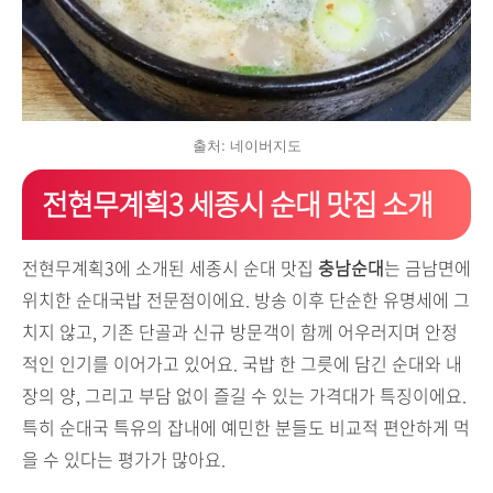
출처: 네이버지도
전현무계획3 세종시 순대 맛집 소개
전현무계획3에 소개된 세종시 순대 맛집
충남순대
는 금남면에
위치한 순대국밥 전문점이에요. 방송 이후 단순한 유명세에 그
치지 않고, 기존 단골과 신규 방문객이 함께 어우러지며 안정
적인 인기를 이어가고 있어요. 국밥 한 그릇에 담긴 순대와 내
장의 양, 그리고 부담 없이 즐길 수 있는 가격대가 특징이에요.
특히 순대국 특유의 잡내에 예민한 분들도 비교적 편안하게 먹
을 수 있다는 평가가 많아요.