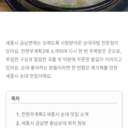
세종시 금남면에는 오래도록 사랑받아온 순대국밥 전문점이
있어요. 전현무계획3에 소개되며 다시 한 번 주목받은 곳으로,
푸짐한 구성과 깔끔한 국물 맛 덕분에 꾸준한 발길이 이어지고
있어요. 순대 좋아하는 분들이라면 한 번쯤은 체크해볼 만한
세종시 순대 맛집이에요.
목차
전현무계획3 세종시 순대 맛집 소개
세종시 금남면 충남순대 위치 정보