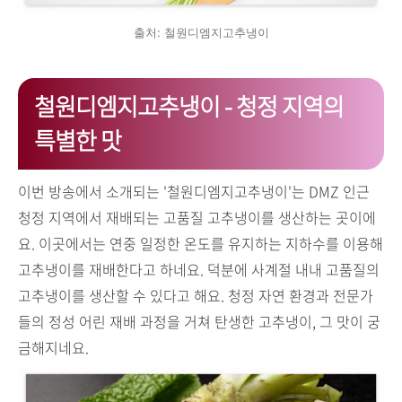
출처: 철원디엠지고추냉이
철원디엠지고추냉이 - 청정 지역의
특별한 맛
이번 방송에서 소개되는 '철원디엠지고추냉이'는 DMZ 인근
청정 지역에서 재배되는 고품질 고추냉이를 생산하는 곳이에
요. 이곳에서는 연중 일정한 온도를 유지하는 지하수를 이용해
고추냉이를 재배한다고 하네요. 덕분에 사계절 내내 고품질의
고추냉이를 생산할 수 있다고 해요. 청정 자연 환경과 전문가
들의 정성 어린 재배 과정을 거쳐 탄생한 고추냉이, 그 맛이 궁
금해지네요.