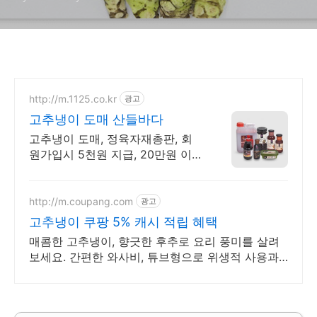
http://m.1125.co.kr
광고
고추냉이 도매 산들바다
고추냉이 도매, 정육자재총판, 회
원가입시 5천원 지급, 20만원 이상
무료배송!
http://m.coupang.com
광고
고추냉이 쿠팡 5% 캐시 적립 혜택
매콤한 고추냉이, 향긋한 후추로 요리 풍미를 살려
보세요. 간편한 와사비, 튜브형으로 위생적 사용과
양 조절이 쉬워요.