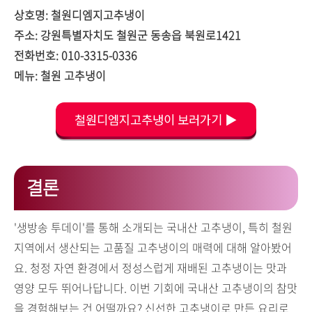
상호명: 철원디엠지고추냉이
주소: 강원특별자치도 철원군 동송읍 북원로1421
전화번호: 010-3315-0336
메뉴: 철원 고추냉이
철원디엠지고추냉이 보러가기 ▶
결론
'생방송 투데이'를 통해 소개되는 국내산 고추냉이, 특히 철원
지역에서 생산되는 고품질 고추냉이의 매력에 대해 알아봤어
요. 청정 자연 환경에서 정성스럽게 재배된 고추냉이는 맛과
영양 모두 뛰어나답니다. 이번 기회에 국내산 고추냉이의 참맛
을 경험해보는 건 어떨까요? 신선한 고추냉이로 만든 요리로