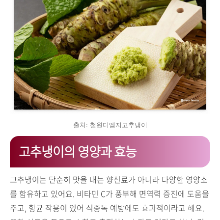
출처: 철원디엠지고추냉이
고추냉이의 영양과 효능
고추냉이는 단순히 맛을 내는 향신료가 아니라 다양한 영양소
를 함유하고 있어요. 비타민 C가 풍부해 면역력 증진에 도움을
주고, 항균 작용이 있어 식중독 예방에도 효과적이라고 해요.