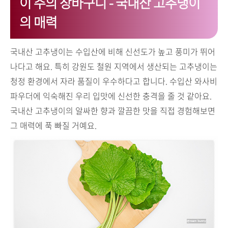
이 주의 장바구니 - 국내산 고추냉이
의 매력
국내산 고추냉이는 수입산에 비해 신선도가 높고 풍미가 뛰어
나다고 해요. 특히 강원도 철원 지역에서 생산되는 고추냉이는
청정 환경에서 자라 품질이 우수하다고 합니다. 수입산 와사비
파우더에 익숙해진 우리 입맛에 신선한 충격을 줄 것 같아요.
국내산 고추냉이의 알싸한 향과 깔끔한 맛을 직접 경험해보면
그 매력에 푹 빠질 거예요.