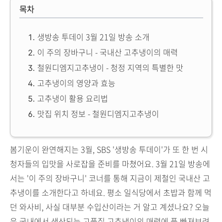
목차
생방송 투데이 3월 21일 방송 소개
이 주의 장바구니 - 국내산 고추냉이의 매력
철원디엠지고추냉이 - 청정 지역의 특별한 맛
고추냉이의 영양과 효능
고추냉이 활용 요리법
맛집 위치 정보 - 철원디엠지고추냉이
봄기운이 완연해지는 3월, SBS '생방송 투데이'가 또 한 번 시
청자들의 입맛을 사로잡을 준비를 마쳤어요. 3월 21일 방송에
서는 '이 주의 장바구니' 코너를 통해 지금이 제철인 국내산 고
추냉이를 소개한다고 하네요. 평소 일식당에서 초밥과 함께 먹
던 와사비, 사실 대부분 수입산이라는 거 알고 계셨나요? 오늘
은 국내에서 생산되는 고품질 고추냉이의 매력에 푹 빠져보려