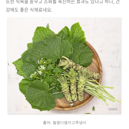
또한 식욕을 돋우고 소화를 촉진하는 효과도 있다고 하니, 건
강에도 좋은 식재료네요.
출처: 철원디엠지고추냉이