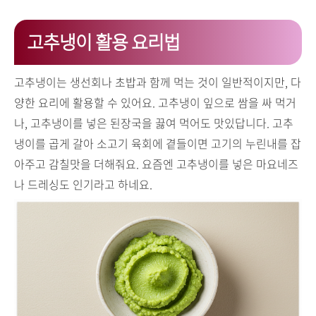
고추냉이 활용 요리법
고추냉이는 생선회나 초밥과 함께 먹는 것이 일반적이지만, 다
양한 요리에 활용할 수 있어요. 고추냉이 잎으로 쌈을 싸 먹거
나, 고추냉이를 넣은 된장국을 끓여 먹어도 맛있답니다. 고추
냉이를 곱게 갈아 소고기 육회에 곁들이면 고기의 누린내를 잡
아주고 감칠맛을 더해줘요. 요즘엔 고추냉이를 넣은 마요네즈
나 드레싱도 인기라고 하네요.