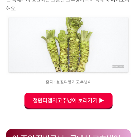
해요.
출처: 철원디엠지고추냉이
철원디엠지고추냉이 보러가기 ▶