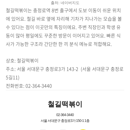
출처: 네이버지도
철길떡볶이는 충정로역 8번 출구에서 도보 이동이 쉬운 위치
에 있어요. 철길 바로 옆에 자리해 기차가 지나가는 모습을 볼
수 있다는 점이 이곳만의 특징이에요. 주변 직장인과 학생 유
동이 많아 평일에도 꾸준한 방문이 이어지고 있어요. 빠른 식
사가 가능한 구조라 간단한 한 끼 분식 메뉴로 적합해요.
상호: 철길떡볶이
주소: 서울 서대문구 충정로3가 143-2 (서울 서대문구 충정로
5길11)
전화번호: 02-364-3440