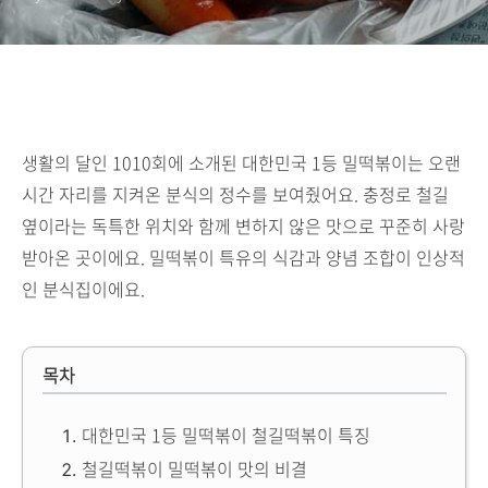
생활의 달인 1010회에 소개된 대한민국 1등 밀떡볶이는 오랜
시간 자리를 지켜온 분식의 정수를 보여줬어요. 충정로 철길
옆이라는 독특한 위치와 함께 변하지 않은 맛으로 꾸준히 사랑
받아온 곳이에요. 밀떡볶이 특유의 식감과 양념 조합이 인상적
인 분식집이에요.
목차
대한민국 1등 밀떡볶이 철길떡볶이 특징
철길떡볶이 밀떡볶이 맛의 비결