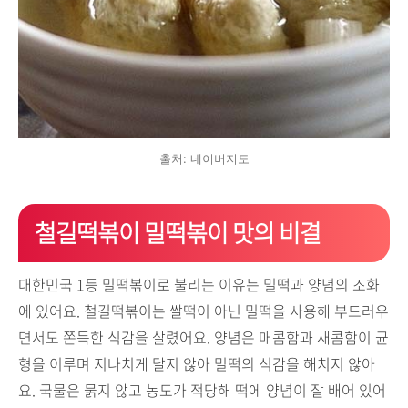
출처: 네이버지도
철길떡볶이 밀떡볶이 맛의 비결
대한민국 1등 밀떡볶이로 불리는 이유는 밀떡과 양념의 조화
에 있어요. 철길떡볶이는 쌀떡이 아닌 밀떡을 사용해 부드러우
면서도 쫀득한 식감을 살렸어요. 양념은 매콤함과 새콤함이 균
형을 이루며 지나치게 달지 않아 밀떡의 식감을 해치지 않아
요. 국물은 묽지 않고 농도가 적당해 떡에 양념이 잘 배어 있어