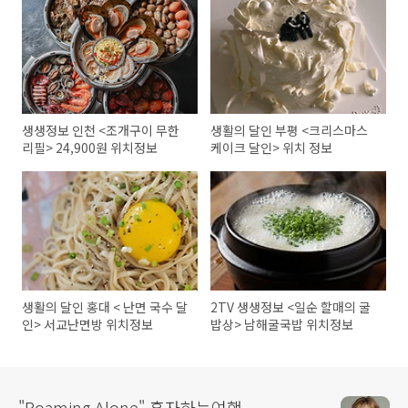
생생정보 인천 <조개구이 무한
생활의 달인 부평 <크리스마스
리필> 24,900원 위치정보
케이크 달인> 위치 정보
생활의 달인 홍대 < 난면 국수 달
2TV 생생정보 <일순 할매의 굴
인> 서교난면방 위치정보
밥상> 남해굴국밥 위치정보
"Roaming Alone" 혼자하는여행