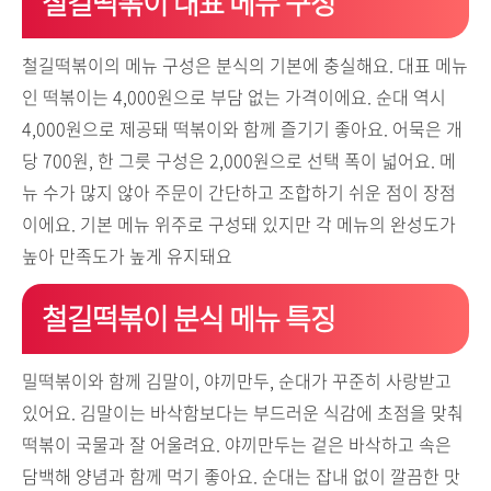
철길떡볶이 대표 메뉴 구성
철길떡볶이의 메뉴 구성은 분식의 기본에 충실해요. 대표 메뉴
인 떡볶이는 4,000원으로 부담 없는 가격이에요. 순대 역시
4,000원으로 제공돼 떡볶이와 함께 즐기기 좋아요. 어묵은 개
당 700원, 한 그릇 구성은 2,000원으로 선택 폭이 넓어요. 메
뉴 수가 많지 않아 주문이 간단하고 조합하기 쉬운 점이 장점
이에요. 기본 메뉴 위주로 구성돼 있지만 각 메뉴의 완성도가
높아 만족도가 높게 유지돼요
철길떡볶이 분식 메뉴 특징
밀떡볶이와 함께 김말이, 야끼만두, 순대가 꾸준히 사랑받고
있어요. 김말이는 바삭함보다는 부드러운 식감에 초점을 맞춰
떡볶이 국물과 잘 어울려요. 야끼만두는 겉은 바삭하고 속은
담백해 양념과 함께 먹기 좋아요. 순대는 잡내 없이 깔끔한 맛