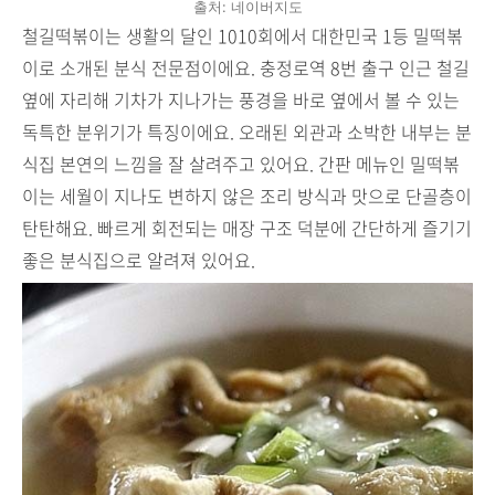
출처: 네이버지도
철길떡볶이는 생활의 달인 1010회에서 대한민국 1등 밀떡볶
이로 소개된 분식 전문점이에요. 충정로역 8번 출구 인근 철길
옆에 자리해 기차가 지나가는 풍경을 바로 옆에서 볼 수 있는
독특한 분위기가 특징이에요. 오래된 외관과 소박한 내부는 분
식집 본연의 느낌을 잘 살려주고 있어요. 간판 메뉴인 밀떡볶
이는 세월이 지나도 변하지 않은 조리 방식과 맛으로 단골층이
탄탄해요. 빠르게 회전되는 매장 구조 덕분에 간단하게 즐기기
좋은 분식집으로 알려져 있어요.