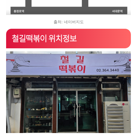
출처: 네이버지도
철길떡볶이 위치정보