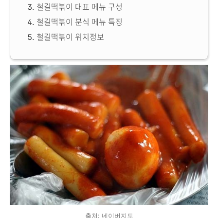
철길떡볶이 대표 메뉴 구성
철길떡볶이 분식 메뉴 특징
철길떡볶이 위치정보
출처: 네이버지도